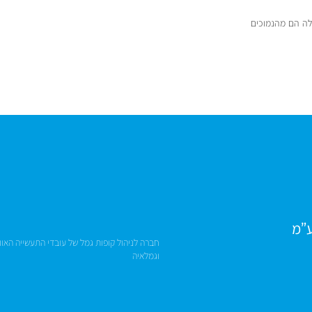
שלה הם מהנמוכים
ע”מ
חברה לניהול קופות גמל של עובדי התעשייה האוו
וגמלאיה