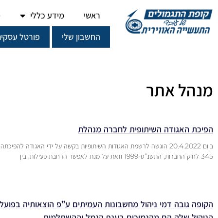
ראשי
מידע כללי
מ
החשבון שלי
פורטל עסקים
מנהל אתר
הפיכת האגודה השיתופית לחברה מנהלת
ביום 20.4.2022 הוגשה לרשמת האגודות השיתופיות בקשה על ידי האגודה להפי
345 לחוק החברות, התשנ”ט-1999 וזאת על מנת לאפשר הרחבת פעילות, בין
הקופה גובה דמי ניהול מחשבונות העמיתים ע”פ הוצאותיה בפועל 
הניהול שלה הם מהנמוכים בענף הגמל וההשתלמות.