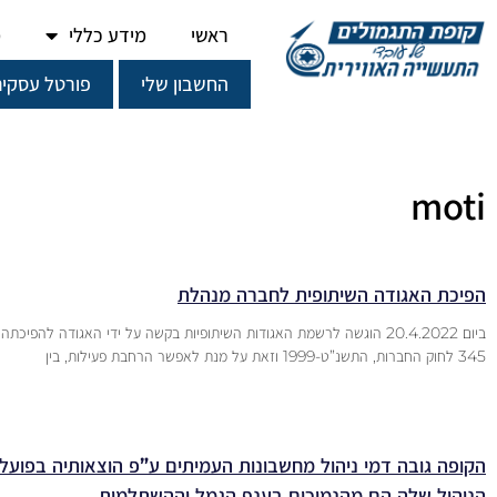
ראשי
מידע כללי
מ
החשבון שלי
פורטל עסקים
moti
הפיכת האגודה השיתופית לחברה מנהלת
ביום 20.4.2022 הוגשה לרשמת האגודות השיתופיות בקשה על ידי האגודה להפי
345 לחוק החברות, התשנ”ט-1999 וזאת על מנת לאפשר הרחבת פעילות, בין
הקופה גובה דמי ניהול מחשבונות העמיתים ע”פ הוצאותיה בפועל 
הניהול שלה הם מהנמוכים בענף הגמל וההשתלמות.