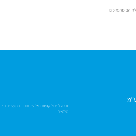
שלה הם מהנמוכים
ע”מ
חברה לניהול קופות גמל של עובדי התעשייה האוו
וגמלאיה