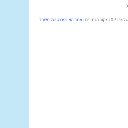
ם :
אתר האינטרנט של משרד