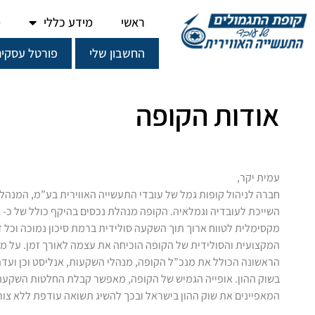
ראשי
מידע כללי
מ
החשבון שלי
פורטל עסקים
אודות הקופה
עמית יקר,
חברה לניהול קופות גמל של עובדי התעשייה האווירית בע”מ, המנהל
מקסימלית לטווח ארוך תוך השקעה סולידית ברמת סיכון נמוכה וכל ז
המקצועית והסולידית של הקופה הוכיחה את עצמה לאורך זמן. על מד
הראשונה הכולל את מנכ”ל הקופה, מנהלי השקעות, אנליסט וכן ועדת ה
בשוק ההון. אופייה הגמיש של הקופה, מאפשר קבלת החלטות השקעה ב
המאפיינים את שוק ההון בישראל ובכך להשיג תשואה עודפת ללא צור