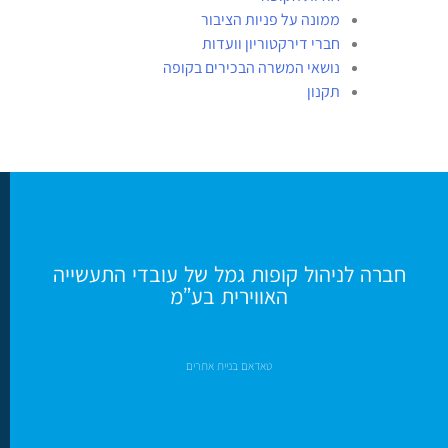
ממונה על פניות הציבור
חברי דירקטוריון וועדות
נושאי המשרה הבכירים בקופה
תקנון
חברה לניהול קופות גמל של עובדי התעשייה
האווירית בע”מ
טאדאם בניית אתרים