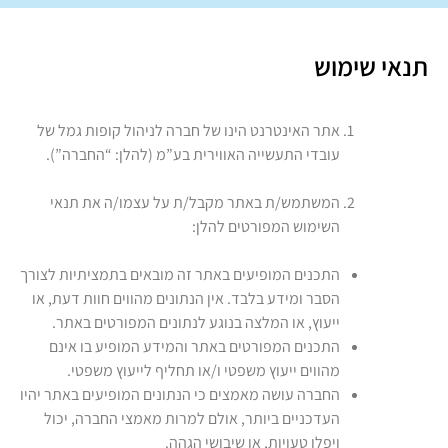
תנאי שימוש
אתר האינטרנט הינו של חברה לניהול קופות גמל של
עובדי התעשייה האווירית בע”מ (להלן: “החברה”).
המשתמש/ת באתר מקבל/ת על עצמו/ה את תנאי
השימוש המפורטים להלן:
התכנים המופיעים באתר זה מובאים בתמציתיות לצורך
הסבר ומידע בלבד. אין הנתונים מהווים חוות דעת, או
ייעוץ, או המלצה בנוגע לנתונים המפורטים באתר.
התכנים המפורטים באתר והמידע המופיע בו אינם
מהווים ייעוץ משפטי ו/או תחליף לייעוץ משפטי.
החברה עושה מאמצים כי הנתונים המופיעים באתר יהיו
העדכניים ביותר, אולם למרות מאמצי החברה, יכול
ויפלו טעויות, או שיבושי הגהה.