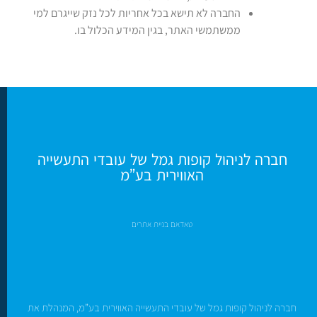
החברה לא תישא בכל אחריות לכל נזק שייגרם למי
ממשתמשי האתר, בגין המידע הכלול בו.
חברה לניהול קופות גמל של עובדי התעשייה
האווירית בע”מ
טאדאם בניית אתרים
חברה לניהול קופות גמל של עובדי התעשייה האווירית בע”מ, המנהלת את