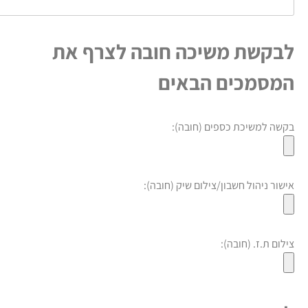
בקשת משיכה חובה לצרף את
מסמכים הבאים
קשה למשיכת כספים (חובה):
ישור ניהול חשבון/צילום שיק (חובה):
ילום ת.ז. (חובה):