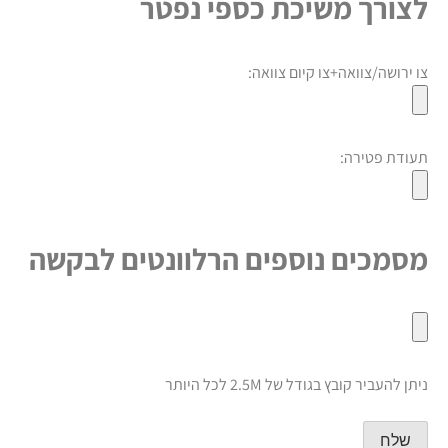
צורך משיכת כספי נפטר
ו ירושה/צוואה+צו קיום צוואה:
עודת פטירה:
סמכים נוספים הרלוונטים לבקשה
יתן להעביר קובץ בגודל של 2.5M לכל היותר