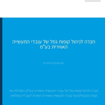
חברה לניהול קופות גמל של עובדי התעשייה
האווירית בע”מ
טאדאם בניית אתרים
חברה לניהול קופות גמל של עובדי התעשייה האווירית בע”מ, המנהלת את
קופת התגמולים של עובדי התעשייה האווירית השייכת לעובדיה וגמלאיה