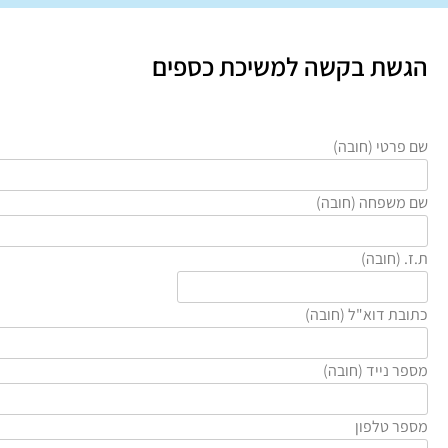
גשת בקשה למשיכת כספים
ם פרטי (חובה)
ם משפחה (חובה)
.ז. (חובה)
תובת דוא"ל (חובה)
ספר נייד (חובה)
ספר טלפון