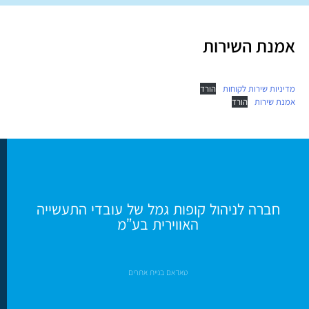
אמנת השירות
מדיניות שירות לקוחות
הורד
אמנת שירות
הורד
חברה לניהול קופות גמל של עובדי התעשייה
האווירית בע”מ
טאדאם בניית אתרים