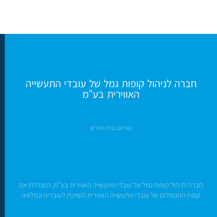
חברה לניהול קופות גמל של עובדי התעשייה
האווירית בע”מ
טאדאם בניית אתרים
חברה לניהול קופות גמל של עובדי התעשייה האווירית בע”מ, המנהלת את
קופת התגמולים של עובדי התעשייה האווירית השייכת לעובדיה וגמלאיה