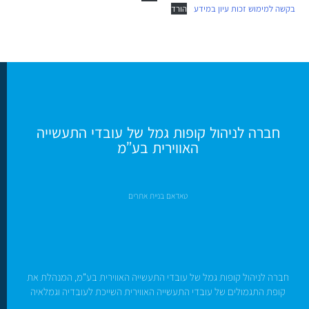
בקשה למימוש זכות עיון במידע
הורד
חברה לניהול קופות גמל של עובדי התעשייה
האווירית בע”מ
טאדאם בניית אתרים
חברה לניהול קופות גמל של עובדי התעשייה האווירית בע”מ, המנהלת את
קופת התגמולים של עובדי התעשייה האווירית השייכת לעובדיה וגמלאיה